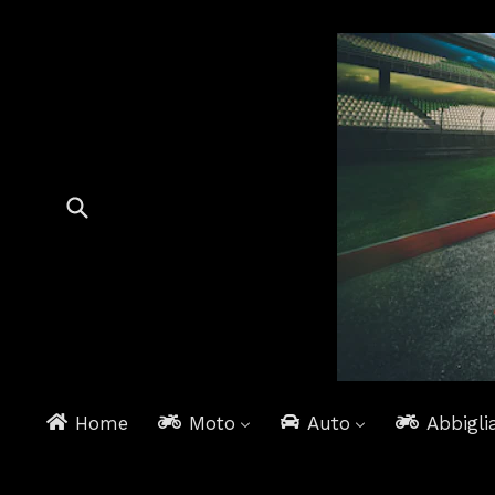
Home
Moto
Auto
Abbigli