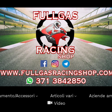
amento/Accessori
Articoli vari
Aziende am
Video