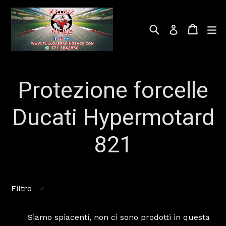
Ricerca
Carrell
Carrell
Accesso
Protezione forcelle
Ducati Hypermotard
821
Filtro
Siamo spiacenti, non ci sono prodotti in questa