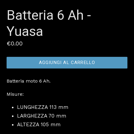
Batteria 6 Ah -
Yuasa
Prezzo
€0.00
AGGIUNGI AL CARRELLO
Batteria moto 6 Ah.
Misure:
LUNGHEZZA 113 mm
LARGHEZZA 70 mm
ALTEZZA 105 mm