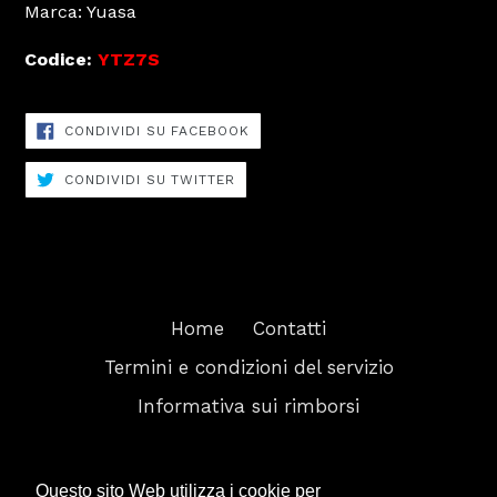
Marca: Yuasa
Codice:
YTZ7S
CONDIVIDI
CONDIVIDI SU FACEBOOK
SU
FACEBOOK
CONDIVIDI
CONDIVIDI SU TWITTER
SU
TWITTER
Home
Contatti
Termini e condizioni del servizio
Informativa sui rimborsi
Facebook
Twitter
Instagram
Questo sito Web utilizza i cookie per