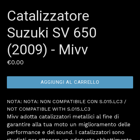
Catalizzatore
Suzuki SV 650
(2009) - Mivv
Prezzo
€0.00
AGGIUNGI AL CARRELLO
NOTA: NOTA: NON COMPATIBILE CON S.015.LC3 /
NOT COMPATIBLE WITH S.015.LC3
Mivv adotta catalizzatori metallici al fine di
garantire alla tua moto un miglioramento delle
performance e del sound. I catalizzatori sono