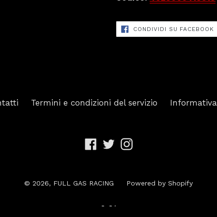
CONDIVIDI SU FACEBOOK
tatti
Termini e condizioni del servizio
Informativa
Facebook
Twitter
Instagram
© 2026,
FULL GAS RACING
Powered by Shopify