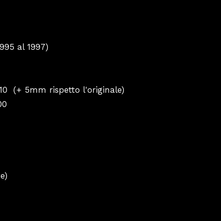
1995 al 1997)
10
(+ 5mm rispetto l'originale)
00
e)