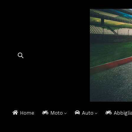
Home
Moto
Auto
Abbigli