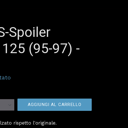
S-Spoiler
 125 (95-97) -
tato
AGGIUNGI AL CARRELLO
ato rispetto l'originale.