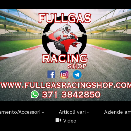
amento/Accessori
Articoli vari
Aziende am
Video