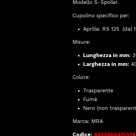
Modello S-Spoiler.
Cupolino specifico per:
Aprilia: RS 125 (dal 
Misure:
Lunghezza in mm:
3
Larghezza in mm:
4
Colore:
Trasparente
Fumè
Nero (non trasparent
Marca: MRA
Codice:
4025066415519