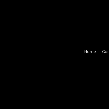
Home
Con