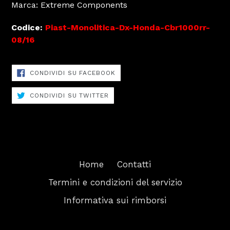
Marca: Extreme Components
Codice:
Piast-Monolitica-Dx-Honda-Cbr1000rr-
08/16
CONDIVIDI
CONDIVIDI SU FACEBOOK
SU
FACEBOOK
CONDIVIDI
CONDIVIDI SU TWITTER
SU
TWITTER
Home
Contatti
Termini e condizioni del servizio
Informativa sui rimborsi