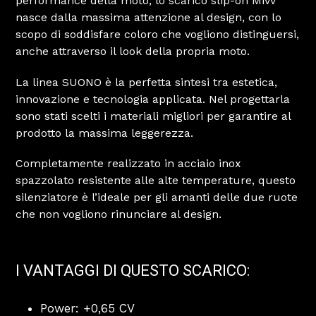
performance della moto, lo scarico slip-on Mivv
nasce dalla massima attenzione al design, con lo
scopo di soddisfare coloro che vogliono distinguersi,
anche attraverso il look della propria moto.
La linea SUONO è la perfetta sintesi tra estetica,
innovazione e tecnologia applicata. Nel progettarla
sono stati scelti i materiali migliori per garantire al
prodotto la massima leggerezza.
Completamente realizzato in acciaio inox
spazzolato resistente alle alte temperature, questo
silenziatore è l’ideale per gli amanti delle due ruote
che non vogliono rinunciare al design.
I VANTAGGI DI QUESTO SCARICO:
Power: +0,65 CV