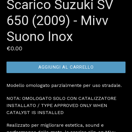
Scarico Suzuki SV
650 (2009) - Mivv
Suono Inox
Prezzo
€0.00
AGGIUNGI AL CARRELLO
Modello omologato parzialmente per uso stradale.
NOTA: OMOLOGATO SOLO CON CATALIZZATORE
INSTALLATO / TYPE APPROVED ONLY WHEN
CATALYST IS INSTALLED
Realizzato per migliorare estetica, sound e