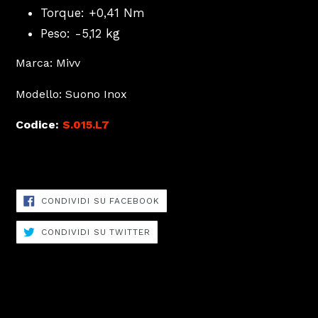
Torque: +0,41 Nm
Peso: -5,12 kg
Marca: Mivv
Modello: Suono Inox
Codice:
S.015.L7
Scarico: 1 terminale
CONDIVIDI
CONDIVIDI SU FACEBOOK
SU
FACEBOOK
CONDIVIDI
CONDIVIDI SU TWITTER
SU
TWITTER