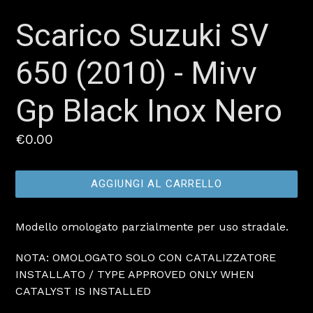
Scarico Suzuki SV
650 (2010) - Mivv
Gp Black Inox Nero
Prezzo
€0.00
AGGIUNGI AL CARRELLO
Modello omologato parzialmente per uso stradale.
NOTA: OMOLOGATO SOLO CON CATALIZZATORE
INSTALLATO / TYPE APPROVED ONLY WHEN
CATALYST IS INSTALLED