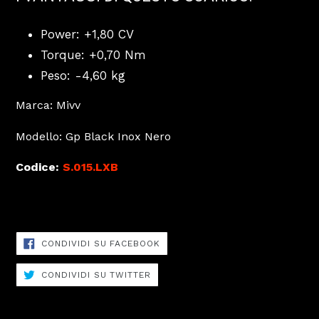
Power: +1,80 CV
Torque: +0,70 Nm
Peso: -4,60 kg
Marca: Mivv
Modello: Gp Black Inox Nero
Codice:
S.015.LXB
Scarico: 1 terminale
CONDIVIDI
CONDIVIDI SU FACEBOOK
SU
FACEBOOK
CONDIVIDI
CONDIVIDI SU TWITTER
SU
TWITTER