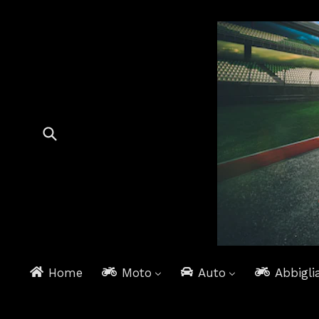
Home
Moto
Auto
Abbigli