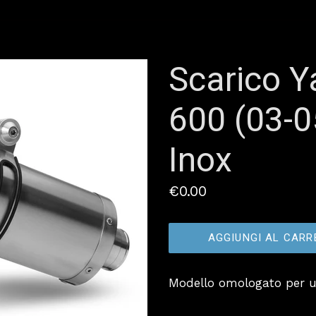
Scarico 
600 (03-0
Inox
Prezzo
€0.00
AGGIUNGI AL CARR
Modello omologato per u